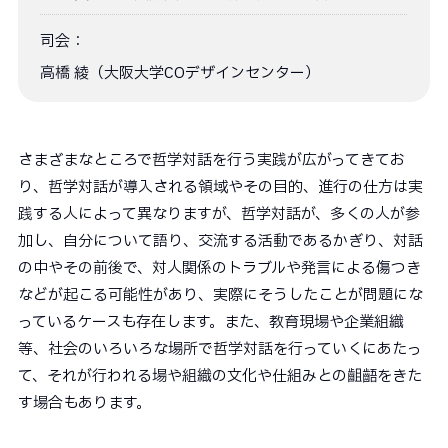
司会：
高橋 綾（大阪大学COデザインセンター）
さまざまなところで哲学対話を行う実践が広がってきてお
り、哲学対話が導入される領域やその目的、進行の仕方は実
践する人によって異なりますが、哲学対話が、多くの人が参
加し、自分について語り、交流する活動であるかぎり、対話
の中やその前後で、対人関係のトラブルや発言による傷つき
などが起こる可能性があり、実際にそうしたことが問題にな
っているケースも存在します。また、教育現場や企業組織
等、社会のいろいろな場所で哲学対話を行っていくにあたっ
て、それが行われる場や組織の文化や仕組みとの齟齬をきた
す場合もあります。