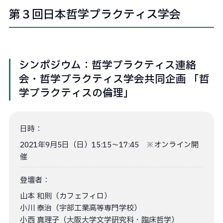
第３回日本哲学プラクティス学会
シンポジウム：哲学プラクティス連絡
会・哲学プラクティス学会共同企画 「哲
学プラクティスの倫理」
日時：
2021年9月5日（日）15:15〜17:45 ※オンライン開
催
登壇者：
山本 和則（カフェフィロ）
小川 泰治（宇部工業高等専門学校）
小西 真理子（大阪大学文学研究科・臨床哲学）