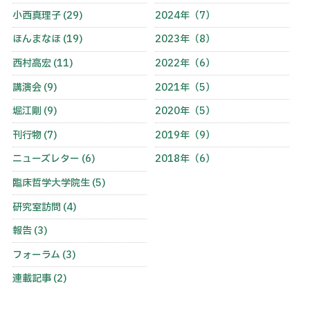
小西真理子 (29)
2024年（7）
ほんまなほ (19)
2023年（8）
西村高宏 (11)
2022年（6）
講演会 (9)
2021年（5）
堀江剛 (9)
2020年（5）
刊行物 (7)
2019年（9）
ニューズレター (6)
2018年（6）
臨床哲学大学院生 (5)
研究室訪問 (4)
報告 (3)
フォーラム (3)
連載記事 (2)