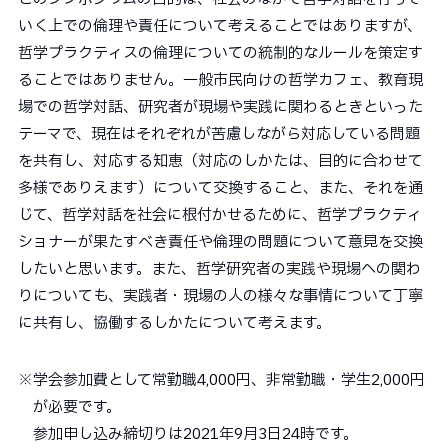
いく上での倫理や責任について考えることではありますが、
哲学プラクティスの倫理についての統制的なルールを策定す
ることではありません。一般市民向けの哲学カフェ、教育現
場での哲学対話、研究者が現場や実践に関わるときといった
テーマで、現在はそれぞれが苦慮しながら対応している問題
を共有し、対応する知恵（対応のしかたは、目的に合わせて
多様でありえます）について交換すること、また、それを通
じて、哲学対話を社会に根付かせるために、哲学プラクティ
ショナーが果たすべき責任や倫理の問題について意見を交換
したいと思います。また、哲学研究者の実践や現場への関わ
りについても、実践者・現場の人の様々な事情について丁寧
に共有し、協働するしかたについて考えます。
※学会参加費として常勤職4,000円、非常勤職・学生2,000円
が必要です。
参加申し込み締切りは2021年9月3日24時です。