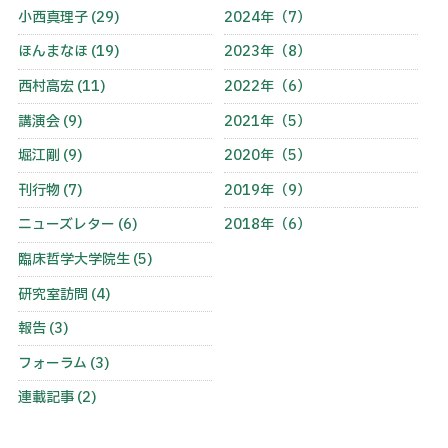
小西真理子 (29)
2024年（7）
ほんまなほ (19)
2023年（8）
西村高宏 (11)
2022年（6）
講演会 (9)
2021年（5）
堀江剛 (9)
2020年（5）
刊行物 (7)
2019年（9）
ニューズレター (6)
2018年（6）
臨床哲学大学院生 (5)
研究室訪問 (4)
報告 (3)
フォーラム (3)
連載記事 (2)