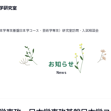
学研究室
日本学専攻基盤日本学コース・芸術学専攻）研究室訪問・入試相談会
お知らせ
News