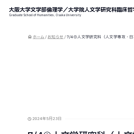
大阪大学文学部倫理学／
大学院人文学研究科臨床哲
Graduate School of Humanities, Osaka University
ホーム
/
お知らせ
/
7/4◎人文学研究科（人文学専攻・
2024年5月23日