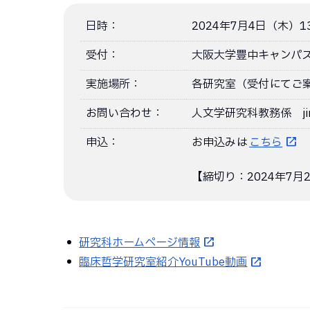
日時：
2024年7月4日（木）13
受付：
大阪大学豊中キャンパ
実施場所：
各研究室（受付にてご
お問い合わせ：
人文学研究科教務係 jinbun-
申込：
お申込みは
こちら
【締切り：2024年7月2
研究科ホームページ情報
臨床哲学研究室紹介YouTube動画