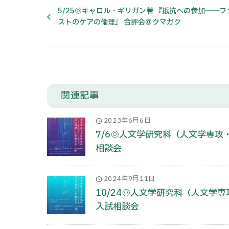
5/25◎キャロル・ギリガン著 『抵抗への参加――フ
ストのケアの倫理』 合評会＠クマガク
関連記事
2023年6月6日
7/6◎人文学研究科（人文学専
相談会
2024年9月11日
10/24◎人文学研究科（人文学
入試相談会