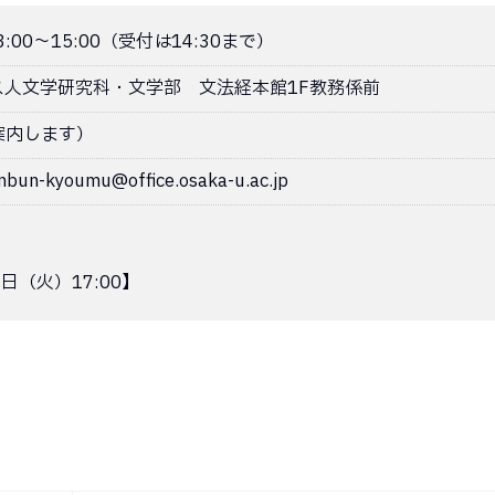
:00〜15:00（受付は14:30まで）
ス人文学研究科・文学部 文法経本館1F教務係前
案内します）
kyoumu@office.osaka-u.ac.jp
日（火）17:00】